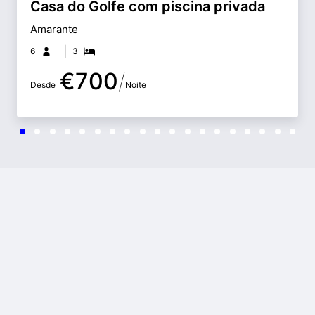
Casa do Golfe com piscina privada
Amarante
|
6
3
€
700
/
Desde
Noite