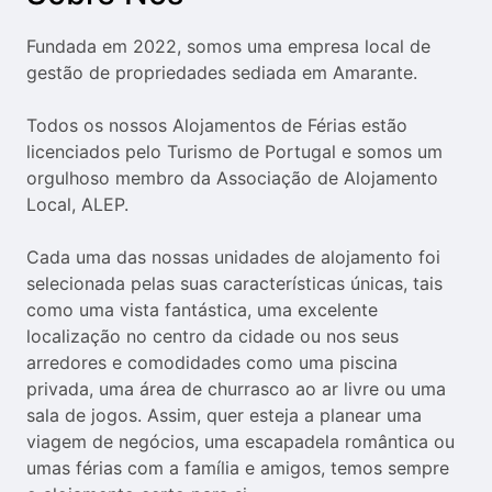
the
the
question
question
Fundada em 2022, somos uma empresa local de 
mark
mark
gestão de propriedades sediada em Amarante.

key
key
to
to
Todos os nossos Alojamentos de Férias estão 
get
get
licenciados pelo Turismo de Portugal e somos um 
the
the
orgulhoso membro da Associação de Alojamento 
keyboard
keyboard
Local, ALEP.

shortcuts
shortcuts
for
for
Cada uma das nossas unidades de alojamento foi 
changing
changing
selecionada pelas suas características únicas, tais 
dates.
dates.
como uma vista fantástica, uma excelente 
localização no centro da cidade ou nos seus 
arredores e comodidades como uma piscina 
privada, uma área de churrasco ao ar livre ou uma 
sala de jogos. Assim, quer esteja a planear uma 
viagem de negócios, uma escapadela romântica ou 
umas férias com a família e amigos, temos sempre 