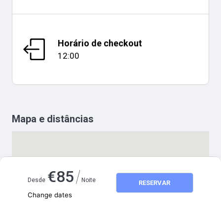
Horário de checkout
12:00
Mapa e distâncias
/
€
85
Desde
Noite
RESERVAR
Change dates
Adults
2