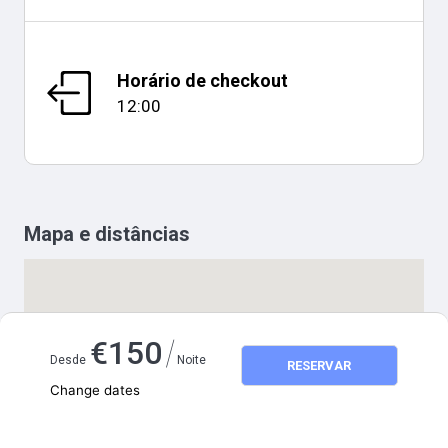
Horário de checkout
12:00
Mapa e distâncias
/
€
150
Desde
Noite
RESERVAR
Change dates
Adults
2